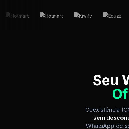
Seu 
Of
Coexistência (C
sem desconec
WhatsApp de se