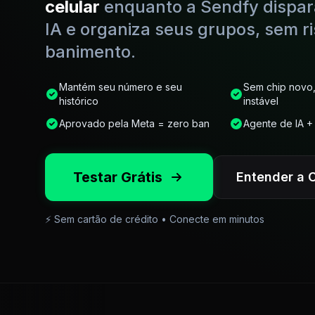
celular
enquanto a Sendfy dispar
IA e organiza seus grupos, sem r
banimento.
Mantém seu número e seu
Sem chip novo
histórico
instável
Aprovado pela Meta = zero ban
Agente de IA 
Testar Grátis
Entender a 
⚡ Sem cartão de crédito • Conecte em minutos