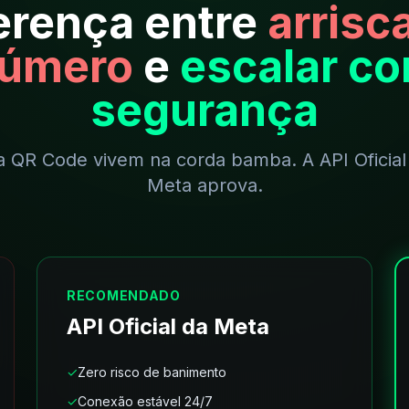
erença entre
arrisc
úmero
e
escalar c
segurança
a QR Code vivem na corda bamba. A API Oficial
Meta aprova.
RECOMENDADO
API Oficial da Meta
✓
Zero risco de banimento
✓
Conexão estável 24/7