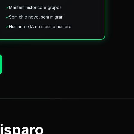
✓
Mantém histórico e grupos
✓
Sem chip novo, sem migrar
✓
Humano e IA no mesmo número
disparo