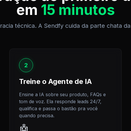
em
15 minutos
cia técnica. A Sendfy cuida da parte chata da 
2
Treine o Agente de IA
Ensine a IA sobre seu produto, FAQs e
tom de voz. Ela responde leads 24/7,
qualifica e passa o bastão pra você
quando precisa.
🤖