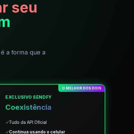
ar seu
om
 é a forma que a
O MELHOR DOS DOIS
EXCLUSIVO SENDFY
Coexistência
✓
Tudo da API Oficial
✓
Continua usando o celular