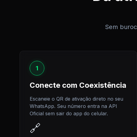
Sem burocra
1
Conecte com Coexistência
Escaneie o QR de ativação direto no seu
WhatsApp. Seu número entra na API
Oficial sem sair do app do celular.
🔗