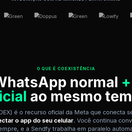
O QUE É COEXISTÊNCIA
WhatsApp normal
+
icial
ao mesmo tem
OEX) é o recurso oficial da Meta que conecta 
tar o app do seu celular
. Você continua con
mpre, e a Sendfy trabalha em paralelo automat