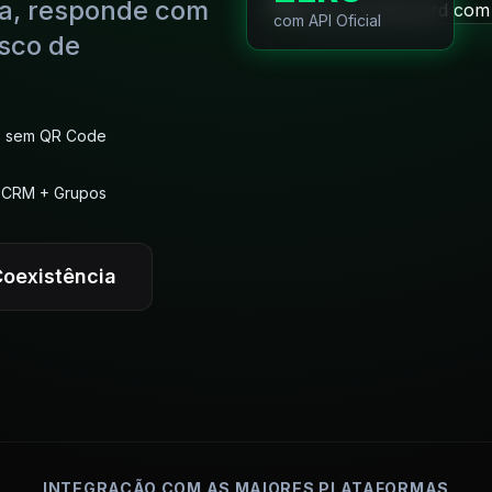
a, responde com
com API Oficial
isco de
, sem QR Code
+ CRM + Grupos
Coexistência
INTEGRAÇÃO COM AS MAIORES PLATAFORMAS