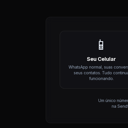
📱
Seu Celular
WhatsApp normal, suas conver
seus contatos. Tudo continu
funcionando.
Um único númer
na Sendf